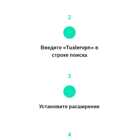
2
Введите «Tuxlervpn» в
строке поиска
3
Установите расширение
4