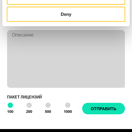
may combine it with other information that you’ve
provided to them or that they’ve collected from your use
Deny
of their services.
ПАКЕТ ЛИЦЕНЗИЙ
100
200
500
1000