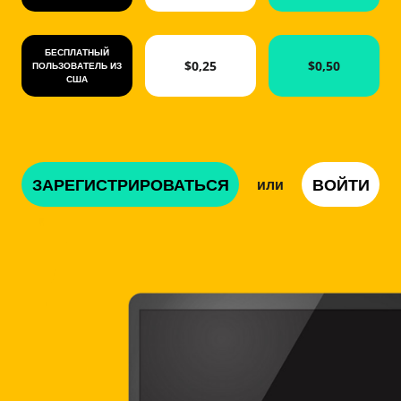
БЕСПЛАТНЫЙ
$0,25
$0,50
ПОЛЬЗОВАТЕЛЬ ИЗ
США
ЗАРЕГИСТРИРОВАТЬСЯ
ВОЙТИ
или