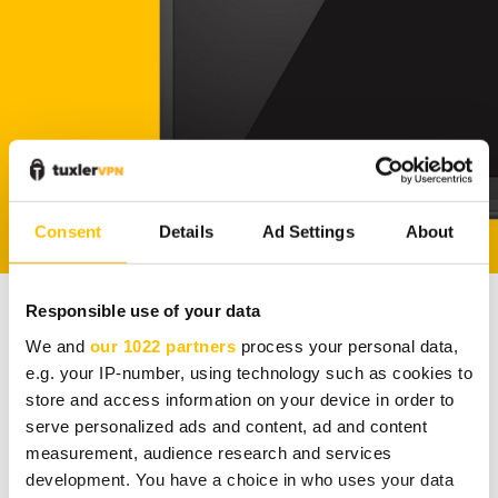
Consent
Details
Ad Settings
About
Responsible use of your data
We and
our 1022 partners
process your personal data,
e.g. your IP-number, using technology such as cookies to
tuxler
VPN
store and access information on your device in order to
serve personalized ads and content, ad and content
РЕСЕЛЛЕРСКАЯ
measurement, audience research and services
ПРОГРАММА
development. You have a choice in who uses your data