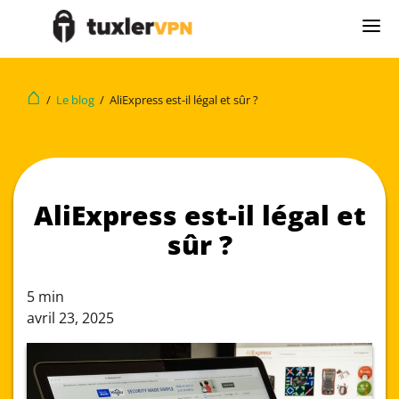
⌂
/
Le blog
/
AliExpress est-il légal et sûr ?
AliExpress est-il légal et
sûr ?
5
min
avril 23, 2025